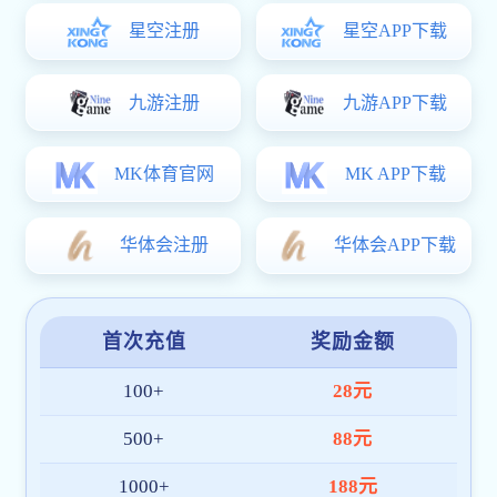
01. 初创定位
江南官网登录入口起源于对体育精神与数字技
术的热爱，早期平台聚焦于赛事数据与直播服
务，并率先实现多赛程同步与智能提醒功能，
赢得众多球迷的信任。