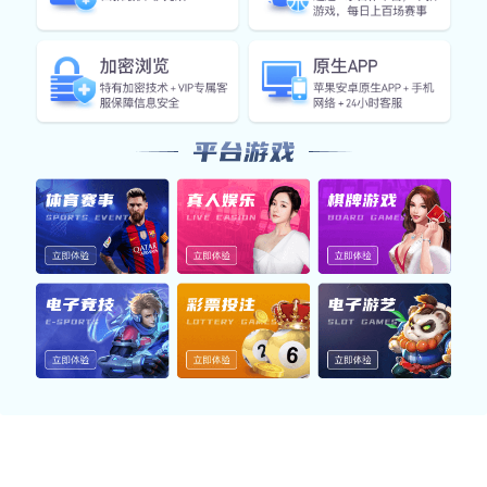
多样赛事服务
覆盖五大热门体育领域，江南官网登录入口 为您提供一站式
观赛与数据支持服务
体育赛事