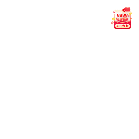
我们采用 256 位 SSL 加密、分布式服务器与多层防护策略，保
障用户信息在传输与存储过程中的安全。江南官方端网站登录入
口-江南(中国) 始终将隐私保护作为平台核心。
05. 客服支持时间？
平台客服全年 24 小时在线，支持中文、英文与马来语多语言服
务。无论您遇到技术问题、账户疑问，或希望了解功能详情，我
们都将即时响应。
06. 观看直播是否收费？
平台提供免费赛事直播服务，部分高峰赛事可能需完成账号登录
方可观看。江南官网登录入口 致力于为广大体育爱好者打造一个
公开透明、便捷高效的观赛环境。